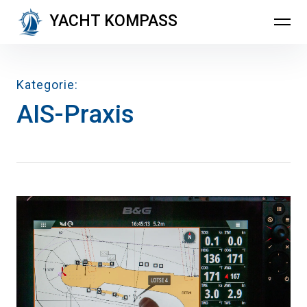
Inhalte
YACHT KOMPASS
überspringen
Kategorie
AIS-Praxis