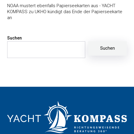
NOAA mustert ebenfalls Papierseekarten aus - YACHT
KOMPASS
zu
UKHO kündigt das Ende der Papierseekarte
an
Suchen
Suchen