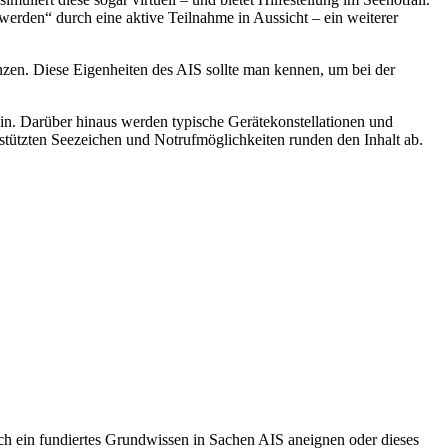
erden“ durch eine aktive Teilnahme in Aussicht – ein weiterer
nzen. Diese Eigenheiten des AIS sollte man kennen, um bei der
in. Darüber hinaus werden typische Gerätekonstellationen und
tützten Seezeichen und Notrufmöglichkeiten runden den Inhalt ab.
ich ein fundiertes Grundwissen in Sachen AIS aneignen oder dieses