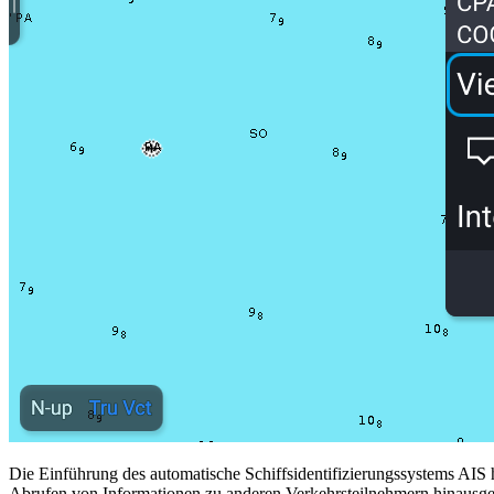
Die Einführung des automatische Schiffsidentifizierungssystems AIS 
Abrufen von Informationen zu anderen Verkehrsteilnehmern hinausgehen