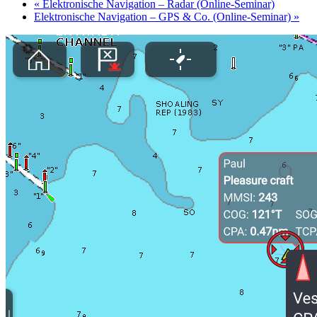
«
Elektronische Navigation – Radar (Online-Seminar)
Elektronische Navigation – GPS & Co. (Online-Seminar)
»