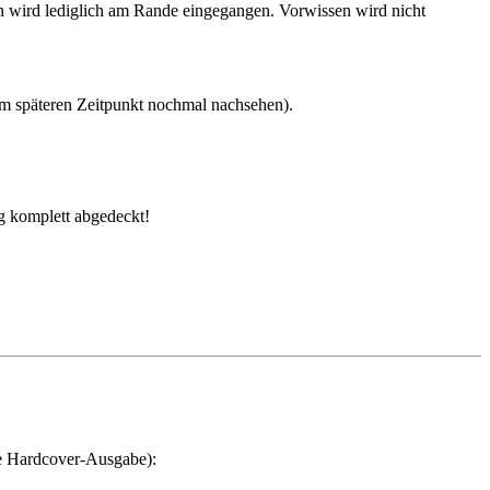
 wird lediglich am Rande eingegangen. Vorwissen wird nicht
m späteren Zeitpunkt nochmal nachsehen).
ng komplett abgedeckt!
e Hardcover-Ausgabe):