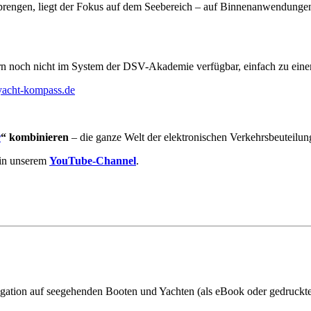
rengen, liegt der Fokus auf dem Seebereich – auf Binnenanwendungen
rn noch nicht im System der DSV-Akademie verfügbar, einfach zu eine
acht-kompass.de
r
“ kombinieren
– die ganze Welt der elektronischen Verkehrsbeuteilu
 in unserem
YouTube-Channel
.
gation auf seegehenden Booten und Yachten (als eBook oder gedruckt