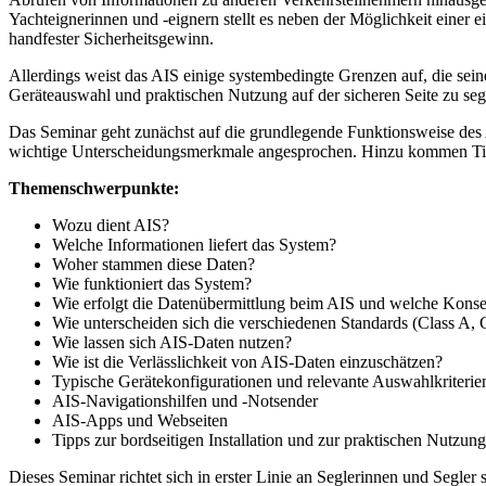
Yachteignerinnen und -eignern stellt es neben der Möglichkeit einer
handfester Sicherheitsgewinn.
Allerdings weist das AIS einige systembedingte Grenzen auf, die se
Geräteauswahl und praktischen Nutzung auf der sicheren Seite zu seg
Das Seminar geht zunächst auf die grundlegende Funktionsweise des 
wichtige Unterscheidungsmerkmale angesprochen. Hinzu kommen Tipps 
Themenschwerpunkte:
Wozu dient AIS?
Welche Informationen liefert das System?
Woher stammen diese Daten?
Wie funktioniert das System?
Wie erfolgt die Datenübermittlung beim AIS und welche Konseq
Wie unterscheiden sich die verschiedenen Standards (Class A,
Wie lassen sich AIS-Daten nutzen?
Wie ist die Verlässlichkeit von AIS-Daten einzuschätzen?
Typische Gerätekonfigurationen und relevante Auswahlkriterie
AIS-Navigationshilfen und -Notsender
AIS-Apps und Webseiten
Tipps zur bordseitigen Installation und zur praktischen Nutzung
Dieses Seminar richtet sich in erster Linie an Seglerinnen und Segle