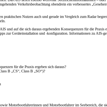
 eingehenden Verkehrsbeobachtung obendrein ein verbessertes „Gesehenw
inen praktischen Nutzen auch und gerade im Vergleich zum Radar begre
eln.
AIS und auf die sich daraus ergebenden Konsequenzen für die Praxis e
zur Geräteinstallation und -konfiguration. Informationen zu AIS-ges
uenzen für die Praxis ergeben sich daraus?
 Class B „CS“, Class B „SO“)?
n
r sowie Motorbootfahrerinnen und Motorbootfahrer im Seebereich, die s