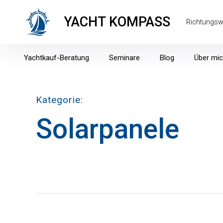
Inhalte
überspringen
YACHT KOMPASS
Richtungsw
Yachtkauf-Beratung
Seminare
Blog
Über mi
Kategorie
Solarpanele