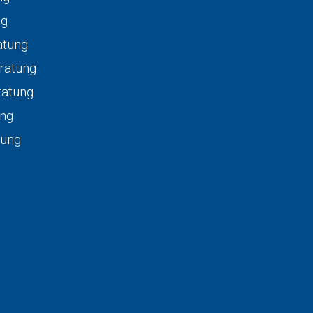
ng
atung
eratung
ratung
ung
tung