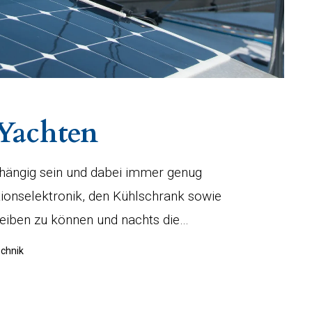
 Yachten
ängig sein und dabei immer genug
ionselektronik, den Kühlschrank sowie
eiben zu können und nachts die…
echnik