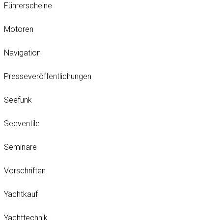
Führerscheine
Motoren
Navigation
Presseveröffentlichungen
Seefunk
Seeventile
Seminare
Vorschriften
Yachtkauf
Yachttechnik