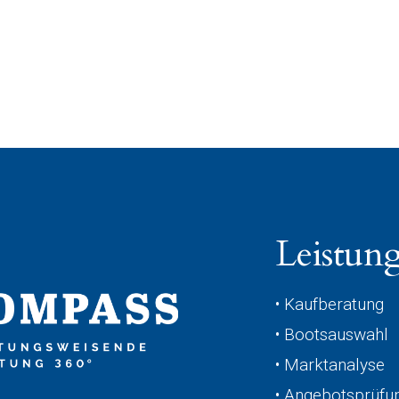
Leistun
• Kaufberatung
• Bootsauswahl
• Marktanalyse
• Angebotsprüfu