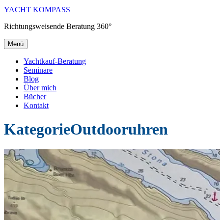
YACHT KOMPASS
Richtungsweisende Beratung 360°
Menü
Yachtkauf-Beratung
Seminare
Blog
Über mich
Bücher
Kontakt
Kategorie
Outdooruhren