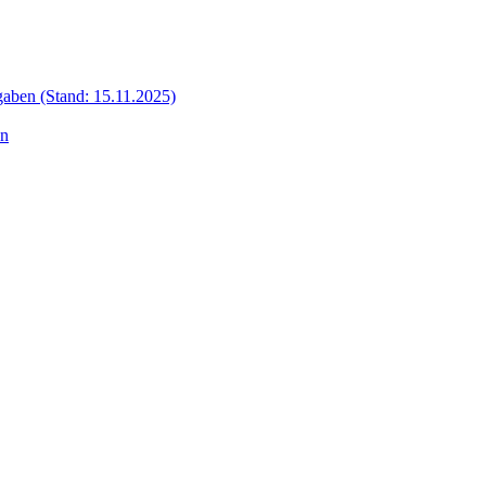
aben (Stand: 15.11.2025)
en