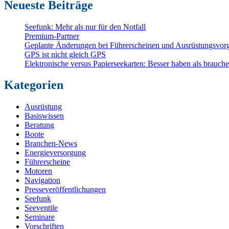
Neueste Beiträge
Seefunk: Mehr als nur für den Notfall
Premium-Partner
Geplante Änderungen bei Führerscheinen und Ausrüstungsvorg
GPS ist nicht gleich GPS
Elektronische versus Papierseekarten: Besser haben als brauch
Kategorien
Ausrüstung
Basiswissen
Beratung
Boote
Branchen-News
Energieversorgung
Führerscheine
Motoren
Navigation
Presseveröffentlichungen
Seefunk
Seeventile
Seminare
Vorschriften