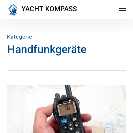
Inhalte
YACHT KOMPASS
überspringen
Kategorie
Handfunkgeräte