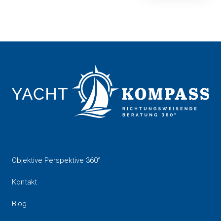
Seiten
Objektive Perspektive 360°
Kontakt
Blog