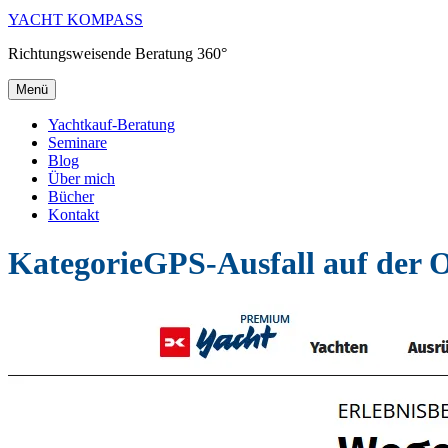
YACHT KOMPASS
Richtungsweisende Beratung 360°
Menü
Yachtkauf-Beratung
Seminare
Blog
Über mich
Bücher
Kontakt
Kategorie
GPS-Ausfall auf der O