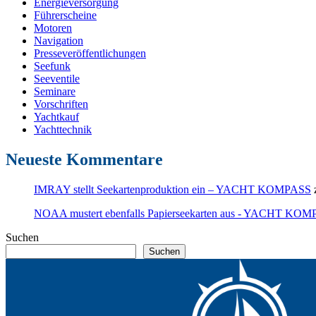
Energieversorgung
Führerscheine
Motoren
Navigation
Presseveröffentlichungen
Seefunk
Seeventile
Seminare
Vorschriften
Yachtkauf
Yachttechnik
Neueste Kommentare
IMRAY stellt Seekartenproduktion ein – YACHT KOMPASS
NOAA mustert ebenfalls Papierseekarten aus - YACHT KO
Suchen
Suchen