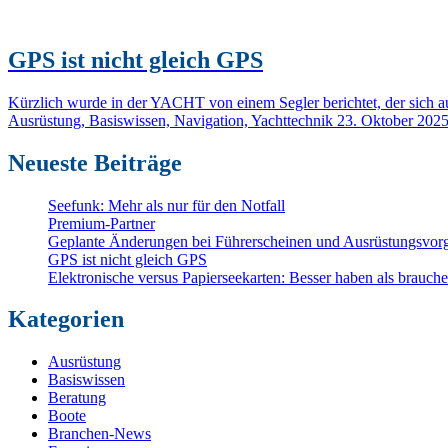
GPS ist nicht gleich GPS
Kürzlich wurde in der YACHT von einem Segler berichtet, der sich 
Ausrüstung, Basiswissen, Navigation, Yachttechnik
23. Oktober 202
Neueste Beiträge
Seefunk: Mehr als nur für den Notfall
Premium-Partner
Geplante Änderungen bei Führerscheinen und Ausrüstungsvorg
GPS ist nicht gleich GPS
Elektronische versus Papierseekarten: Besser haben als brauch
Kategorien
Ausrüstung
Basiswissen
Beratung
Boote
Branchen-News