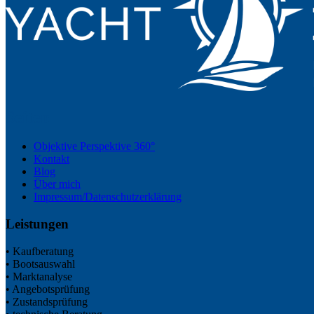
Seiten
Objektive Perspektive 360°
Kontakt
Blog
Über mich
Impressum/Datenschutzerklärung
Leistungen
• Kaufberatung
• Bootsauswahl
• Marktanalyse
• Angebotsprüfung
• Zustandsprüfung