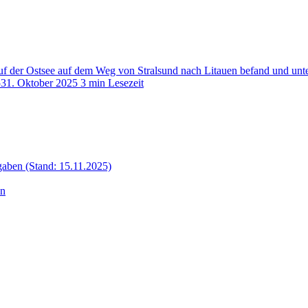
auf der Ostsee auf dem Weg von Stralsund nach Litauen befand und un
5
31. Oktober 2025
3 min Lesezeit
aben (Stand: 15.11.2025)
en