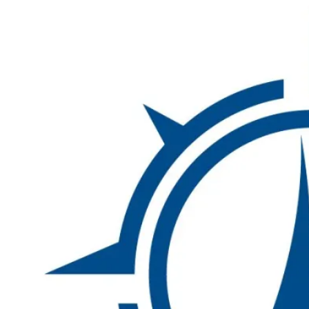
Inhalte
überspringen