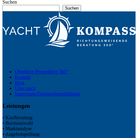
Suchen
Suchen
Seiten
Objektive Perspektive 360°
Kontakt
Blog
Über mich
Impressum/Datenschutzerklärung
Leistungen
• Kaufberatung
• Bootsauswahl
• Marktanalyse
• Angebotsprüfung