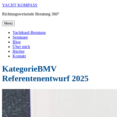
YACHT KOMPASS
Richtungsweisende Beratung 360°
Menü
Yachtkauf-Beratung
Seminare
Blog
Über mich
Bücher
Kontakt
Kategorie
BMV
Referentenentwurf 2025