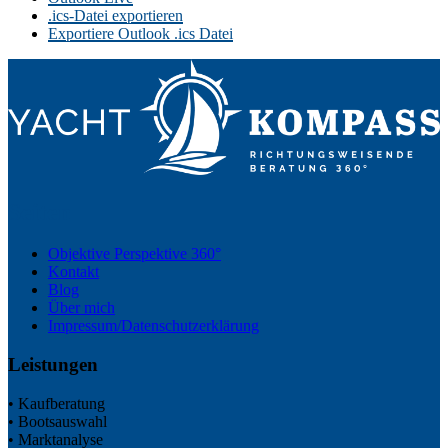
.ics-Datei exportieren
Exportiere Outlook .ics Datei
Seiten
Objektive Perspektive 360°
Kontakt
Blog
Über mich
Impressum/Datenschutzerklärung
Leistungen
• Kaufberatung
• Bootsauswahl
• Marktanalyse