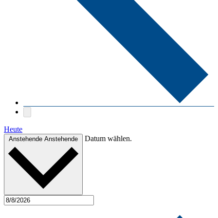
Heute
Datum wählen.
Anstehende
Anstehende