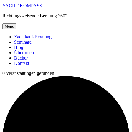
YACHT KOMPASS
Richtungsweisende Beratung 360°
Menü
Yachtkauf-Beratung
Seminare
Blog
Über mich
Bücher
Kontakt
0 Veranstaltungen gefunden.