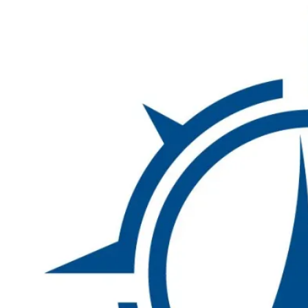
Inhalte
überspringen