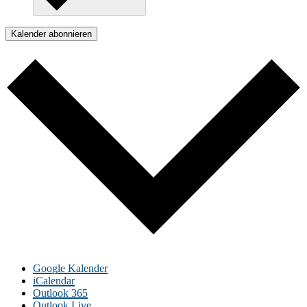
Kalender abonnieren
Google Kalender
iCalendar
Outlook 365
Outlook Live