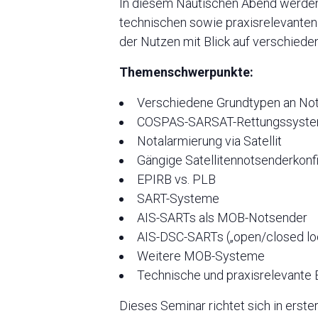
In diesem Nautischen Abend werden d
technischen sowie praxisrelevante
der Nutzen mit Blick auf verschiede
Themenschwerpunkte:
Verschiedene Grundtypen an N
COSPAS-SARSAT-Rettungssyst
Notalarmierung via Satellit
Gängige Satellitennotsenderkonf
EPIRB vs. PLB
SART-Systeme
AIS-SARTs als MOB-Notsender
AIS-DSC-SARTs („open/closed lo
Weitere MOB-Systeme
Technische und praxisrelevante 
Dieses Seminar richtet sich in erst