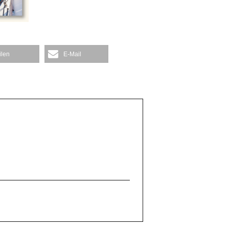
ilen
E-Mail