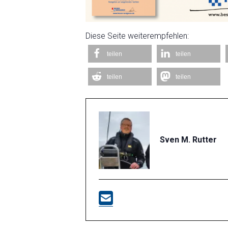
Diese Seite weiterempfehlen:
teilen
teilen
teilen
teilen
Sven M. Rutter