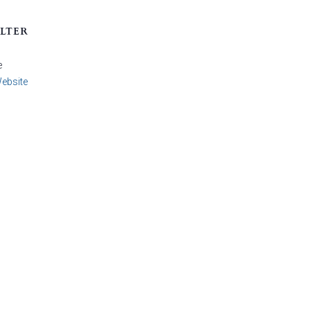
LTER
e
Website