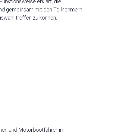
unktionsweise erklärt, die
und gemeinsam mit den Teilnehmern
uswahl treffen zu können.
innen und Motorbootfahrer im