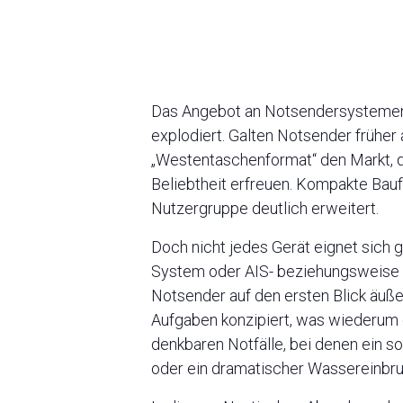
Das Angebot an Notsendersystemen f
explodiert. Galten Notsender früher
„Westentaschenformat“ den Markt, d
Beliebtheit erfreuen. Kompakte Bau
Nutzergruppe deutlich erweitert.
Doch nicht jedes Gerät eignet sich
System oder AIS- beziehungsweise D
Notsender auf den ersten Blick äuß
Aufgaben konzipiert, was wiederum 
denkbaren Notfälle, bei denen ein 
oder ein dramatischer Wassereinbru